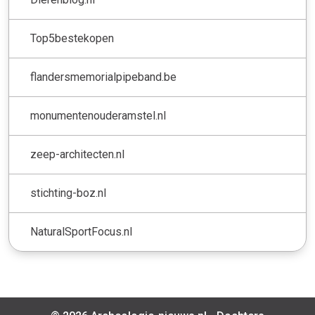
Top5bestekopen
flandersmemorialpipeband.be
monumentenouderamstel.nl
zeep-architecten.nl
stichting-boz.nl
NaturalSportFocus.nl