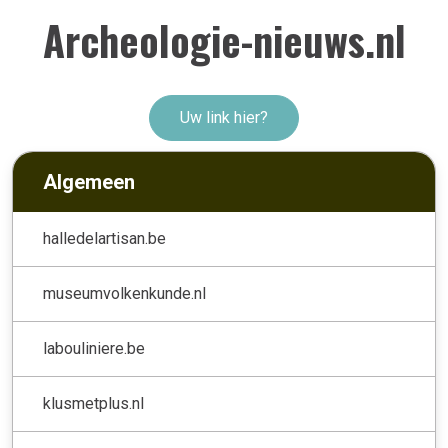
Archeologie-nieuws.nl
Uw link hier?
Algemeen
halledelartisan.be
museumvolkenkunde.nl
labouliniere.be
klusmetplus.nl