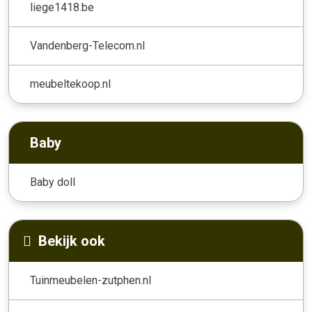
liege1418.be
Vandenberg-Telecom.nl
meubeltekoop.nl
Baby
Baby doll
Bekijk ook
Tuinmeubelen-zutphen.nl